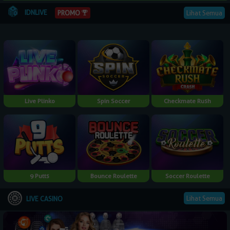
IDNLIVE
Lihat Semua
PROMO
Live Plinko
Spin Soccer
Checkmate Rush
9 Putts
Bounce Roulette
Soccer Roulette
Lihat Semua
LIVE CASINO