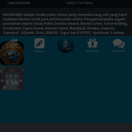
CARA BERMAIN
VIDEO TUTORIAL
NAGAPOKER
adalah media poker online yang memakai uang asli yang kami
sediakan khusus untuk para pecinta poker online. Dengan beraneka ragam
permainan seperti Texas Poker, Domino Dealer, Bandar Ceme, Ceme Keliling,
Dominobet, Capsa Susun, Bandar Capsa, Blackjack, Omaha, Super10,
Superbull, QQspirit, Slots, IDNLIVE, Togel dan E-SPORT, sportbook, E-lottery
dan MM Tangkas. Hanya dengan 1 akun di situs kami anda sudah bisa
bermain semua fitur permainan di
NAGAPOKER
.
Kami mengutamakan semua member
NAGAPOKER
di support oleh perangkat
HOME
Daftar
PROMOSI
LIVE CHAT
seperti android dan IOS yang bisa anda mainkan dimanapun dan kapanpun
saja.
Raih bonus jutaan setiap minggunya untuk anda yang bermain game
NAGAPOKER
, dalam event ini menentukan siapa yang paling tinggi dalam
turnover dari 1 s/d 10 setiap minggunya, rasakan juga bonus menarik kami
lainnya seperti lucky spin dan mysteri box setiap harinya. Tunggu apa lagi
segera daftarkan diri anda dan raih hadiahnya!
Cara Pembayaran: