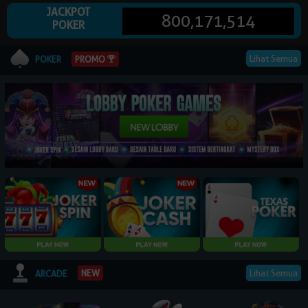
JACKPOT
800,171,514
POKER
© 2026 NagaPoker. All Rights Reserved | 18+
Lihat Semua
PROMO
POKER
Lihat Semua
NEW
ARCADE